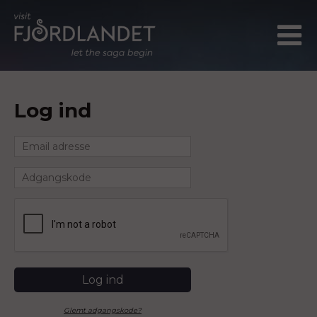
Log ind
Glemt adgangskode?